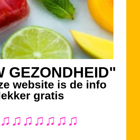
 GEZONDHEID"
website is de info
ekker
gratis
♫♫♫♫♫♫♫