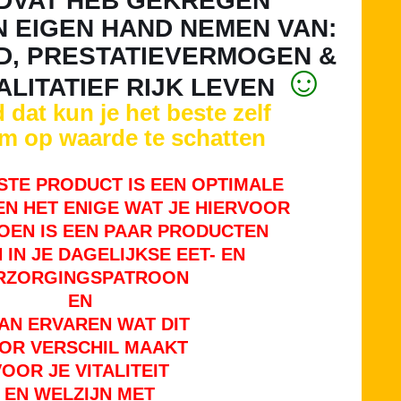
DVAT HEB GEKREGEN
 EIGEN HAND NEMEN VAN:
, PRESTATIEVERMOGEN &
☺
ALITATIEF RIJK LEVEN
dat kun je het beste zelf
m op waarde te schatten
TE PRODUCT IS EEN OPTIMALE
EN HET ENIGE WAT JE HIERVOOR
OEN IS EEN PAAR PRODUCTEN
 IN JE DAGELIJKSE EET- EN
RZORGINGSPATROON
EN
AN ERVAREN WAT DIT
OR VERSCHIL MAAKT
VOOR JE VITALITEIT
EN WELZIJN MET