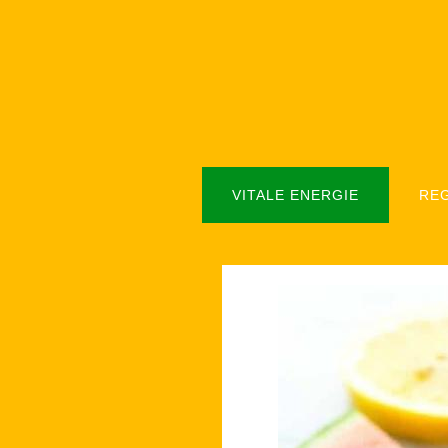
VITALE ENERGIE
RE