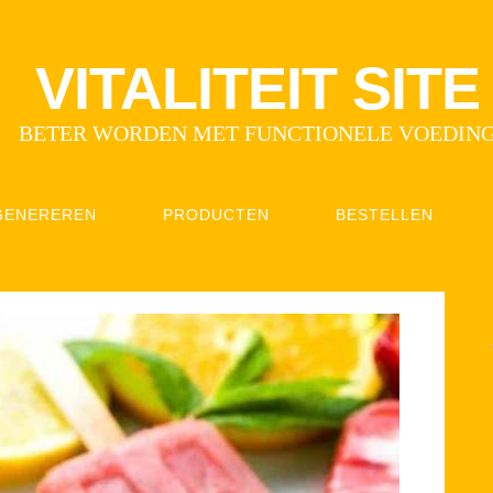
VITALITEIT SITE
BETER WORDEN MET FUNCTIONELE VOEDIN
GENEREREN
PRODUCTEN
BESTELLEN