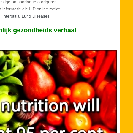
nstige ontsporing te corrigeren.
is informatie die ILD online meldt.
Interstitial Lung Diseases
lijk gezondheids verhaal