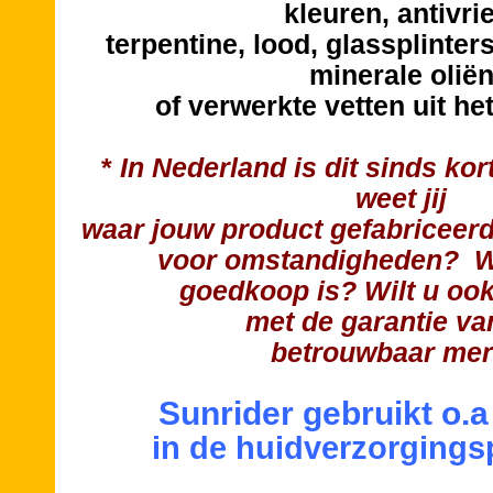
kleuren, antivri
terpentine, lood, glassplinter
minerale olië
of verwerkte vetten uit he
*
In Nederland is dit sinds ko
weet jij
waar jouw product gefabriceerd
voor omstandigheden? 
goedkoop is? Wilt u ook
met de garantie va
betrouwbaar mer
Sunrider gebruikt o.
in de huidverzorgings