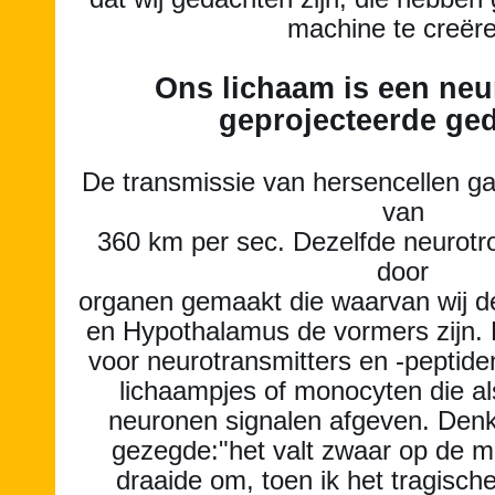
machine te creëre
Ons lichaam is een ne
geprojecteerde ge
De transmissie van hersencellen ga
van
360 km per sec. Dezelfde neurotr
door
organen gemaakt die waarvan wij 
en Hypothalamus de vormers zijn. E
voor neurotransmitters en -peptide
lichaampjes of monocyten die a
neuronen signalen afgeven. Denk
gezegde:"het valt zwaar op de 
draaide om, toen ik het tragisch