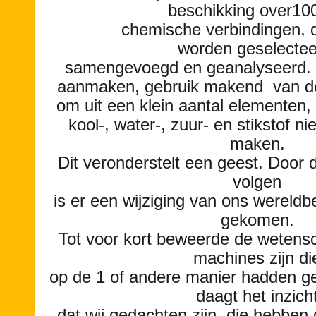
beschikking over10
chemische verbindingen, 
worden geselectee
samengevoegd en geanalyseerd. 
aanmaken, gebruik makend van d
om uit een klein aantal elementen,
kool-, water-, zuur- en stikstof n
maken.
Dit veronderstelt een geest. Door 
volgen
is er een wijziging van ons wereldb
gekomen.
Tot voor kort beweerde de wetensc
machines zijn di
op de 1 of andere manier hadden g
daagt het inzich
dat wij gedachten zijn, die hebben