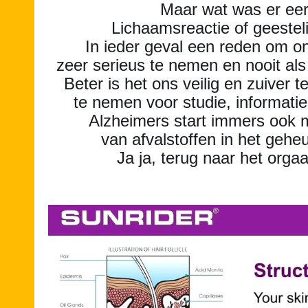
Maar wat was er ee
Lichaamsreactie of geesteli
In ieder geval een reden om 
zeer serieus te nemen en nooit als
Beter is het ons veilig en zuiver t
te nemen voor studie, informatie,
Alzheimers start immers ook m
van afvalstoffen in het geh
Ja ja, terug naar het orgaa