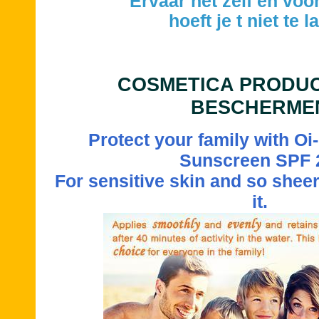
​Ervaar het zelf en voor
hoeft je t niet te l
COSMETICA PRODUC
BESCHERME
Protect your family with O
Sunscreen SPF 
For sensitive skin and so sheer 
it.