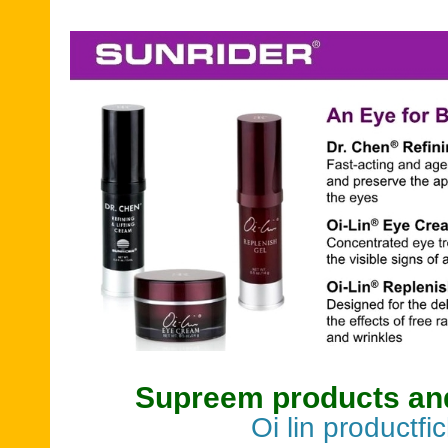
Supreem products and
Oi lin productfi