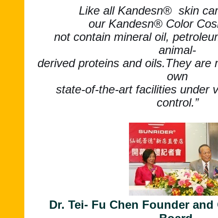
Like all Kandesn® skin car
our Kandesn® Color Cos
not contain mineral oil, petrole
animal-
derived proteins and oils.They are
own
state-of-the-art facilities under v
control.”
Dr. Tei- Fu Chen Founder and