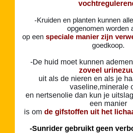
vochtreguleren
-Kruiden en planten kunnen all
opgenomen worden a
op een
speciale manier zijn verw
goedkoop.
-De huid moet kunnen ademen
zoveel urinezu
uit als de nieren en als je h
vaseline,minerale 
en nertsenolie dan kun je uitslag
een manier
is om
de gifstoffen uit het lich
-Sunrider gebruikt geen ver