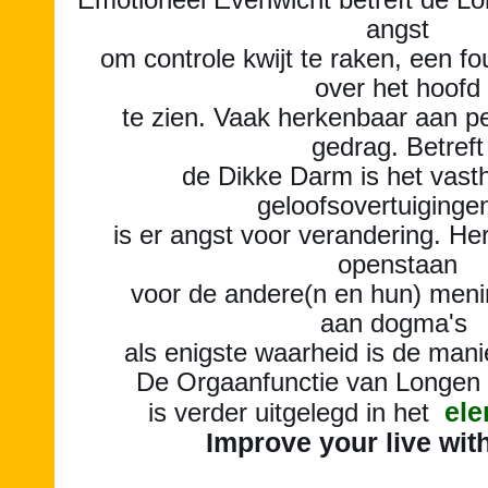
Emotioneel Evenwicht betreft de L
angst
om controle kwijt te raken, een fo
over het hoofd
te zien. Vaak herkenbaar aan pe
gedrag. Betreft
de Dikke Darm is het vas
geloofsovertuiging
is er angst voor verandering. He
openstaan
voor de andere(n en hun) men
aan dogma's
als enigste waarheid is de mani
De Orgaanfunctie van Longen
ele
is verder uitgelegd
in het
Improve your live wit