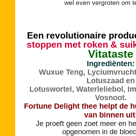
wel even vergroten om t
Een revolutionaire product
stoppen met roken & suik
Vitataste
Ingrediënten
:
Wuxue Teng, Lyciumvrucht
Lotuszaad en
Lotuswortel, Waterleliebol, I
Vosnoot.
Fortune Delight thee helpt de 
van binnen uit
Je proeft geen zoet meer en he
opgenomen in de bloed