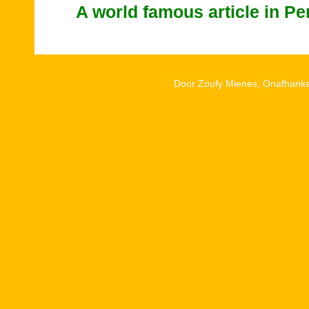
A world famous article in P
Door Zoufy Mienes, Onafhankel