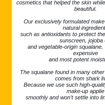
cosmetics that helped the skin whi
beautiful.
Our exclusively formulated make
natural ingredien
such as antioxidants to protect th
sunscreen, jojoba o
and vegetable-origin squalane,
expensive
and most potent moistu
The squalane found in many other 
comes from shark li
Because we use such high-quality
make-up applie
smoothly and won’t settle into li